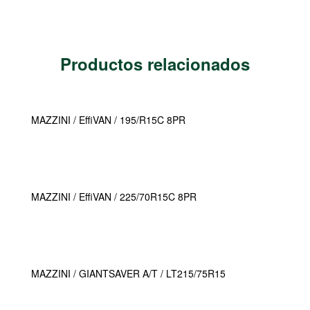
Productos relacionados
MAZZINI / EffiVAN / 195/R15C 8PR
MAZZINI / EffiVAN / 225/70R15C 8PR
MAZZINI / GIANTSAVER A/T / LT215/75R15