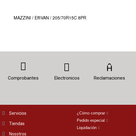
MAZZINI / EffiVAN / 205/70R15C 8PR
Comprobantes
Electronicos
Reclamaciones
Servicios
¿Cómo comprar
Pedido especial
Tiendas
Liquidación
Nosotros