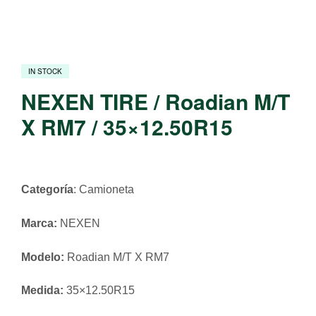
IN STOCK
NEXEN TIRE / Roadian M/T
X RM7 / 35×12.50R15
Categoría
: Camioneta
Marca:
NEXEN
Modelo:
Roadian M/T X RM7
Medida:
35×12.50R15