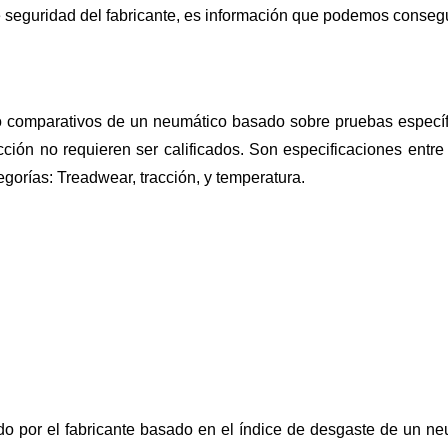
e seguridad del fabricante, es información que podemos consegu
 comparativos de un neumático basado sobre pruebas específ
ón no requieren ser calificados. Son especificaciones entre l
egorías: Treadwear, tracción, y temperatura.
o por el fabricante basado en el índice de desgaste de un n