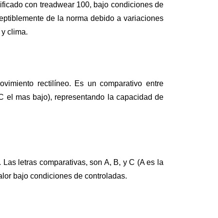
ificado con treadwear 100, bajo condiciones de
eptiblemente de la norma debido a variaciones
 y clima.
imiento rectilíneo. Es un comparativo entre
 C el mas bajo), representando la capacidad de
Las letras comparativas, son A, B, y C (A es la
alor bajo condiciones de controladas.