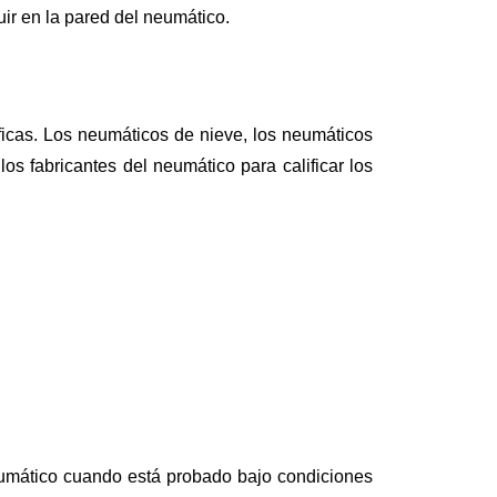
ir en la pared del neumático.
icas. Los neumáticos de nieve, los neumáticos
os fabricantes del neumático para calificar los
eumático cuando está probado bajo condiciones