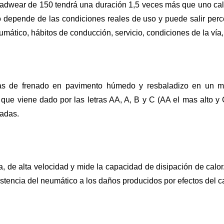
eadwear de 150 tendrá una duración 1,5 veces más que uno cal
 depende de las condiciones reales de uso y puede salir perc
mático, hábitos de conducción, servicio, condiciones de la vía,
s de frenado en pavimento húmedo y resbaladizo en un mov
que viene dado por las letras AA, A, B y C (AA el mas alto y
ladas.
 de alta velocidad y mide la capacidad de disipación de calor. 
sistencia del neumático a los daños producidos por efectos del c