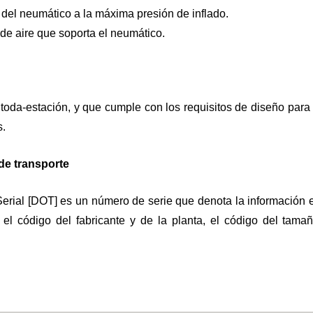
del neumático a la máxima presión de inflado.
 de aire que soporta el neumático.
s toda-estación, y que cumple con los requisitos de diseño pa
s.
de transporte
erial [DOT] es un número de serie que denota la información es
 el código del fabricante y de la planta, el código del tama