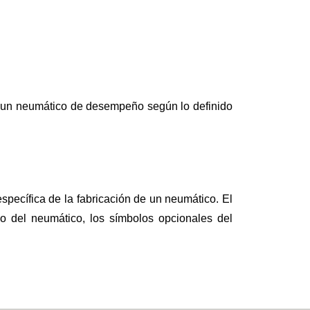
ra un neumático de desempeño según lo definido
pecífica de la fabricación de un neumático. El
ño del neumático, los símbolos opcionales del