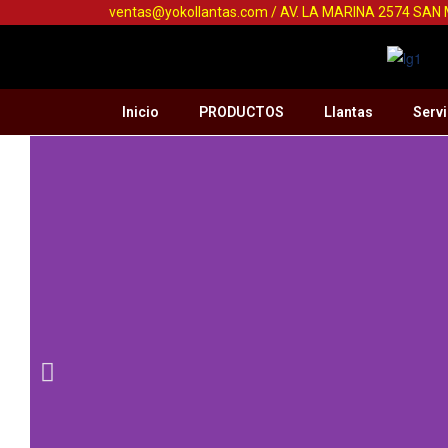
ventas@yokollantas.com / AV. LA MARINA 2574 SAN
Inicio
PRODUCTOS
Llantas
Servi