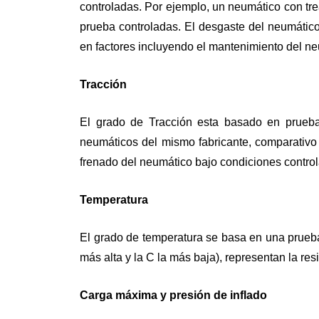
controladas. Por ejemplo, un neumático con tr
prueba controladas. El desgaste del neumático
en factores incluyendo el mantenimiento del neu
Tracción
El grado de Tracción esta basado en prueba
neumáticos del mismo fabricante, comparativo 
frenado del neumático bajo condiciones contro
Temperatura
El grado de temperatura se basa en una prueba,
más alta y la C la más baja), representan la re
Carga máxima y presión de inflado