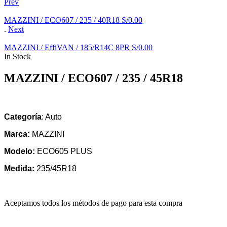
Prev
MAZZINI / ECO607 / 235 / 40R18
S/
0.00
.
Next
MAZZINI / EffiVAN / 185/R14C 8PR
S/
0.00
In Stock
MAZZINI / ECO607 / 235 / 45R18
Categoría
: Auto
Marca:
MAZZINI
Modelo:
ECO605 PLUS
Medida:
235/45R18
Aceptamos todos los métodos de pago para esta compra