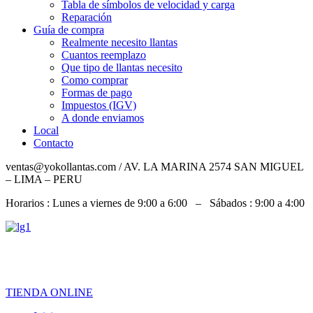
Tabla de símbolos de velocidad y carga
Reparación
Guía de compra
Realmente necesito llantas
Cuantos reemplazo
Que tipo de llantas necesito
Como comprar
Formas de pago
Impuestos (IGV)
A donde enviamos
Local
Contacto
ventas@yokollantas.com / AV. LA MARINA 2574 SAN MIGUEL
– LIMA – PERU
Horarios : Lunes a viernes de 9:00 a 6:00 – Sábados : 9:00 a 4:00
967 828 079 / 992 919 826 / 932 060 684
TIENDA ONLINE