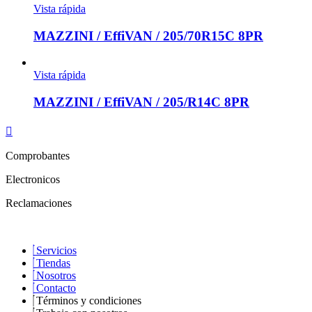
Vista rápida
MAZZINI / EffiVAN / 205/70R15C 8PR
Vista rápida
MAZZINI / EffiVAN / 205/R14C 8PR
Comprobantes
Electronicos
Reclamaciones
Servicios
Tiendas
Nosotros
Contacto
Términos y condiciones