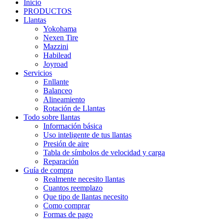
Inicio
PRODUCTOS
Llantas
Yokohama
Nexen Tire
Mazzini
Habilead
Joyroad
Servicios
Enllante
Balanceo
Alineamiento
Rotación de Llantas
Todo sobre llantas
Información básica
Uso inteligente de tus llantas
Presión de aire
Tabla de símbolos de velocidad y carga
Reparación
Guía de compra
Realmente necesito llantas
Cuantos reemplazo
Que tipo de llantas necesito
Como comprar
Formas de pago