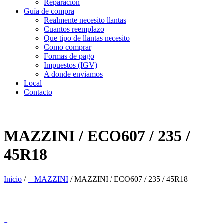
Reparación
Guía de compra
Realmente necesito llantas
Cuantos reemplazo
Que tipo de llantas necesito
Como comprar
Formas de pago
Impuestos (IGV)
A donde enviamos
Local
Contacto
MAZZINI / ECO607 / 235 /
45R18
Inicio
/
+ MAZZINI
/
MAZZINI / ECO607 / 235 / 45R18