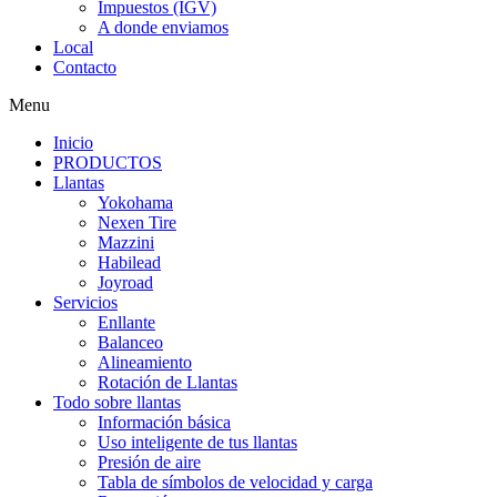
Impuestos (IGV)
A donde enviamos
Local
Contacto
Menu
Inicio
PRODUCTOS
Llantas
Yokohama
Nexen Tire
Mazzini
Habilead
Joyroad
Servicios
Enllante
Balanceo
Alineamiento
Rotación de Llantas
Todo sobre llantas
Información básica
Uso inteligente de tus llantas
Presión de aire
Tabla de símbolos de velocidad y carga