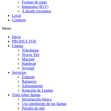
Formas de pago
Impuestos (IGV)
A donde enviamos
Local
Contacto
Menu
Inicio
PRODUCTOS
Llantas
Yokohama
Nexen Tire
Mazzini
Habilead
Joyroad
Servicios
Enllante
Balanceo
Alineamiento
Rotación de Llantas
Todo sobre llantas
Información básica
Uso inteligente de tus llantas
Presión de aire