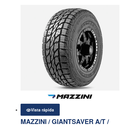
Vista rápida
MAZZINI / GIANTSAVER A/T /