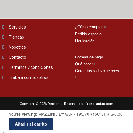
Servicios
¿Cómo comprar
Pedido especial
Tiendas
Liquidación
Nosotros
Contacto
Formas de pago
Qué saber
Términos y condiciones
Garantías y devoluciones
Trabaja con nosotros
Copyright © 2026 Derechos Reservados –
Yokollantas.com
You're viewing:
MAZZINI / EffiVAN / 195/70R15C 8PR
S/
0.00
Añadir al carrito