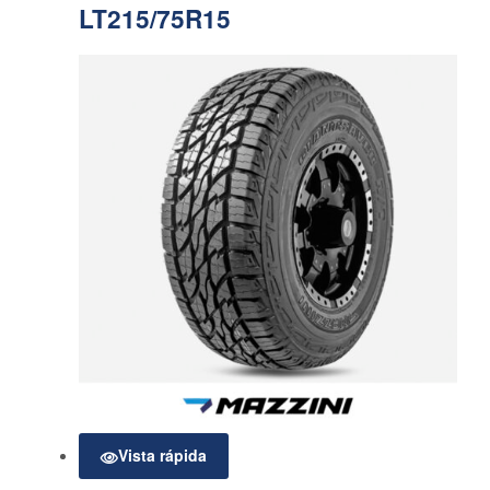
LT215/75R15
Vista rápida