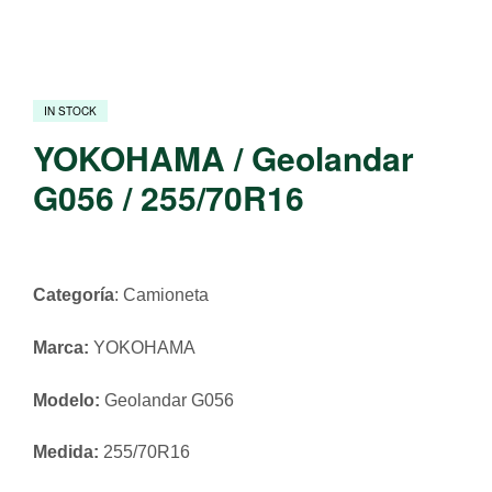
IN STOCK
YOKOHAMA / Geolandar
G056 / 255/70R16
Categoría
: Camioneta
Marca:
YOKOHAMA
Modelo:
Geolandar G056
Medida:
255/70R16