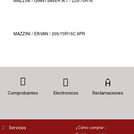
MAZZINI / GIANTSAVER A/T / 225/70R16
MAZZINI / EffiVAN / 205/70R15C 8PR
Comprobantes
Electronicos
Reclamaciones
Servicios
¿Cómo comprar