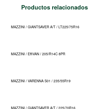
Productos relacionados
MAZZINI / GIANTSAVER A/T / LT225/75R16
MAZZINI / EffiVAN / 205/R14C 8PR
MAZZINI / VARENNA S01 / 235/55R19
MAZZINI / GIANTSAVER A/T / 225/70R16