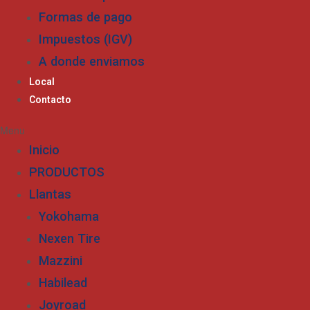
Formas de pago
Impuestos (IGV)
A donde enviamos
Local
Contacto
Menu
Inicio
PRODUCTOS
Llantas
Yokohama
Nexen Tire
Mazzini
Habilead
Joyroad