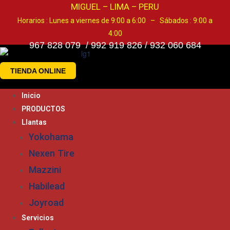
MIGUEL – LIMA – PERU
Horarios : Lunes a viernes de 9:00 a 6:00 – Sábados : 9:00 a
4:00
967 828 079 / 992 919 826 / 932 060 684
TIENDA ONLINE
Inicio
PRODUCTOS
Llantas
Yokohama
Nexen Tire
Mazzini
Habilead
Joyroad
Servicios