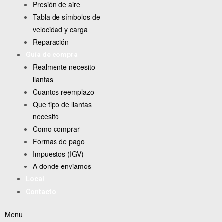
Presión de aire
Tabla de símbolos de
velocidad y carga
Reparación
Guía de compra
Realmente necesito
llantas
Cuantos reemplazo
Que tipo de llantas
necesito
Como comprar
Formas de pago
Impuestos (IGV)
A donde enviamos
Local
Contacto
Menu