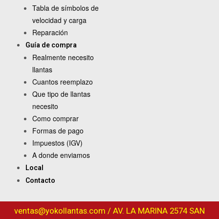
Tabla de símbolos de
velocidad y carga
Reparación
Guía de compra
Realmente necesito
llantas
Cuantos reemplazo
Que tipo de llantas
necesito
Como comprar
Formas de pago
Impuestos (IGV)
A donde enviamos
Local
Contacto
ventas@yokollantas.com / AV. LA MARINA 2574 SAN