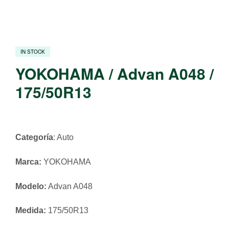
IN STOCK
YOKOHAMA / Advan A048 /
175/50R13
Categoría
: Auto
Marca:
YOKOHAMA
Modelo:
Advan A048
Medida:
175/50R13