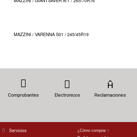
MAZZINI / GIANTSAVER A/T / 265/70R16
MAZZINI / VARENNA S01 / 245/45R19
Comprobantes
Electronicos
Reclamaciones
Servicios
¿Cómo comprar