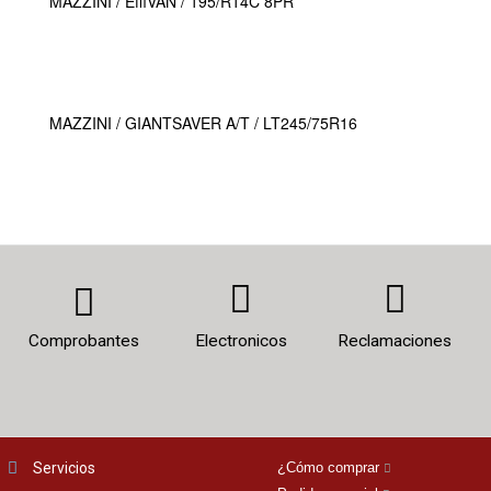
MAZZINI / EffiVAN / 195/R14C 8PR
MAZZINI / GIANTSAVER A/T / LT245/75R16
Comprobantes
Electronicos
Reclamaciones
Servicios
¿Cómo comprar