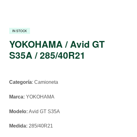
IN STOCK
YOKOHAMA / Avid GT
S35A / 285/40R21
Categoría
: Camioneta
Marca:
YOKOHAMA
Modelo:
Avid GT S35A
Medida:
285/40R21