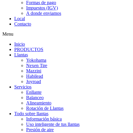
Formas de pago
Impuestos (IGV)
A donde enviamos
Local
Contacto
Menu
Inicio
PRODUCTOS
Llantas
Yokohama
Nexen Tire
Mazzini
Habilead
Joyroad
Servicios
Enllante
Balanceo
Alineamiento
Rotación de Llantas
Todo sobre llantas
Información básica
Uso inteligente de tus llantas
Presión de aire