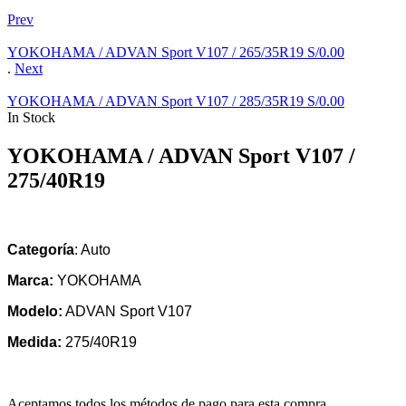
Prev
YOKOHAMA / ADVAN Sport V107 / 265/35R19
S/
0.00
.
Next
YOKOHAMA / ADVAN Sport V107 / 285/35R19
S/
0.00
In Stock
YOKOHAMA / ADVAN Sport V107 /
275/40R19
Categoría
: Auto
Marca:
YOKOHAMA
Modelo:
ADVAN Sport V107
Medida:
275/40R19
Aceptamos todos los métodos de pago para esta compra