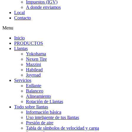
Impuestos (IGV)
A donde enviamos
Local
Contacto
Menu
Inicio
PRODUCTOS
Llantas
Yokohama
Nexen Tire
Mazzini
Habilead
Joyroad
Servicios
Enllante
Balanceo
Alineamiento
Rotación de Llantas
Todo sobre llantas
Información básica
Uso inteligente de tus llantas
Presión de aire
Tabla de símbolos de velocidad y carga