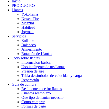
Inicio
PRODUCTOS
Llantas
Yokohama
Nexen Tire
Mazzini
Habilead
Joyroad
Servicios
Enllante
Balanceo
Alineamiento
Rotación de Llantas
Todo sobre llantas
Información básica
Uso inteligente de tus llantas
Presión de aire
Tabla de símbolos de velocidad y carga
Reparación
Guía de compra
Realmente necesito llantas
Cuantos reemplazo
Que tipo de llantas necesito
Como comprar
Formas de pago