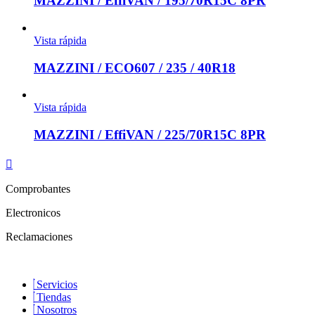
MAZZINI / EffiVAN / 195/70R15C 8PR
Vista rápida
MAZZINI / ECO607 / 235 / 40R18
Vista rápida
MAZZINI / EffiVAN / 225/70R15C 8PR
Comprobantes
Electronicos
Reclamaciones
Servicios
Tiendas
Nosotros