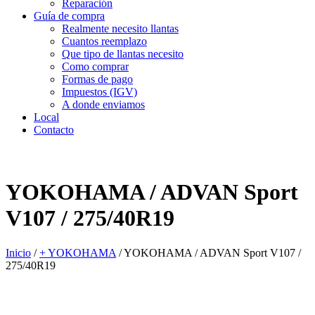
Reparación
Guía de compra
Realmente necesito llantas
Cuantos reemplazo
Que tipo de llantas necesito
Como comprar
Formas de pago
Impuestos (IGV)
A donde enviamos
Local
Contacto
YOKOHAMA / ADVAN Sport
V107 / 275/40R19
Inicio
/
+ YOKOHAMA
/
YOKOHAMA / ADVAN Sport V107 /
275/40R19