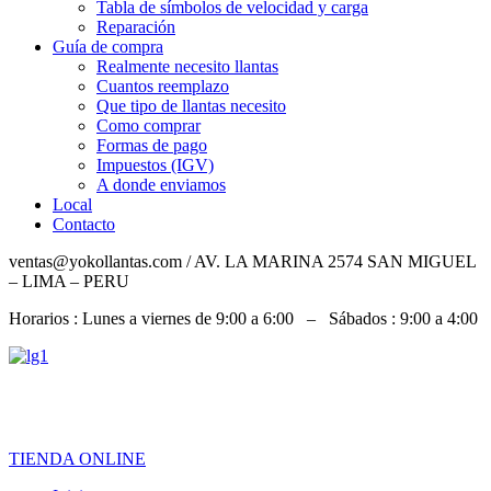
Tabla de símbolos de velocidad y carga
Reparación
Guía de compra
Realmente necesito llantas
Cuantos reemplazo
Que tipo de llantas necesito
Como comprar
Formas de pago
Impuestos (IGV)
A donde enviamos
Local
Contacto
ventas@yokollantas.com / AV. LA MARINA 2574 SAN MIGUEL
– LIMA – PERU
Horarios : Lunes a viernes de 9:00 a 6:00 – Sábados : 9:00 a 4:00
967 828 079 / 992 919 826 / 932 060 684
TIENDA ONLINE