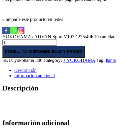
Comparte este producto en redes
YOKOHAMA / ADVAN Sport V107 / 275/40R19 cantidad
CONSULTA DISPONIBILIDAD Y PRECIO
SKU:
yokohama-306
Category:
+ YOKOHAMA
Tag:
llanta
Descripción
Información adicional
Descripción
Información adicional