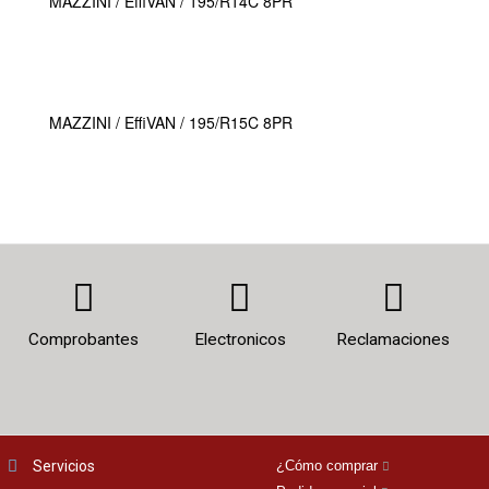
MAZZINI / EffiVAN / 195/R14C 8PR
MAZZINI / EffiVAN / 195/R15C 8PR
Comprobantes
Electronicos
Reclamaciones
Servicios
¿Cómo comprar