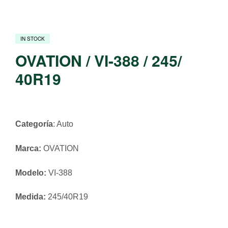
IN STOCK
OVATION / VI-388 / 245/
40R19
Categoría
: Auto
Marca:
OVATION
Modelo:
VI-388
Medida:
245/40R19