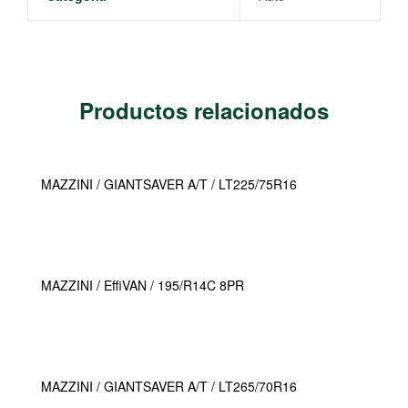
Productos relacionados
MAZZINI / GIANTSAVER A/T / LT225/75R16
MAZZINI / EffiVAN / 195/R14C 8PR
MAZZINI / GIANTSAVER A/T / LT265/70R16