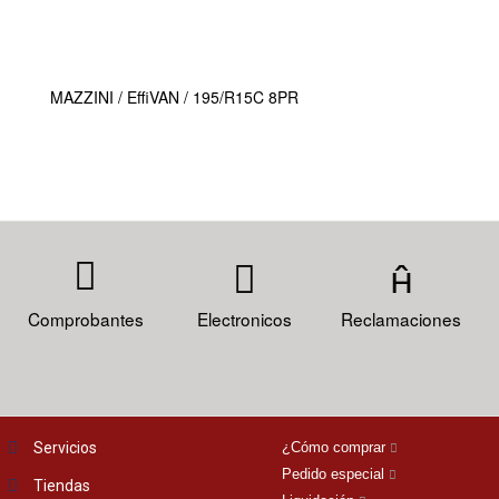
MAZZINI / EffiVAN / 195/R15C 8PR
Comprobantes
Electronicos
Reclamaciones
Servicios
¿Cómo comprar
Pedido especial
Tiendas