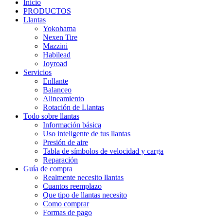
Inicio
PRODUCTOS
Llantas
Yokohama
Nexen Tire
Mazzini
Habilead
Joyroad
Servicios
Enllante
Balanceo
Alineamiento
Rotación de Llantas
Todo sobre llantas
Información básica
Uso inteligente de tus llantas
Presión de aire
Tabla de símbolos de velocidad y carga
Reparación
Guía de compra
Realmente necesito llantas
Cuantos reemplazo
Que tipo de llantas necesito
Como comprar
Formas de pago