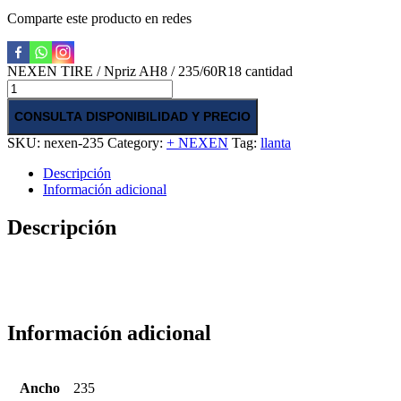
Comparte este producto en redes
NEXEN TIRE / Npriz AH8 / 235/60R18 cantidad
CONSULTA DISPONIBILIDAD Y PRECIO
SKU:
nexen-235
Category:
+ NEXEN
Tag:
llanta
Descripción
Información adicional
Descripción
Información adicional
Ancho
235