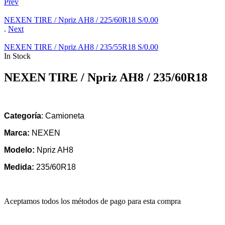
Prev
NEXEN TIRE / Npriz AH8 / 225/60R18
S/
0.00
.
Next
NEXEN TIRE / Npriz AH8 / 235/55R18
S/
0.00
In Stock
NEXEN TIRE / Npriz AH8 / 235/60R18
Categoría
: Camioneta
Marca:
NEXEN
Modelo:
Npriz AH8
Medida:
235/60R18
Aceptamos todos los métodos de pago para esta compra