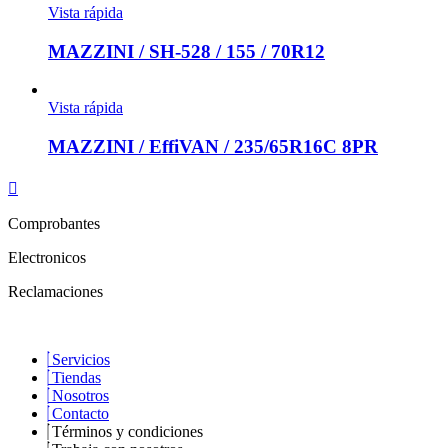
Vista rápida
MAZZINI / SH-528 / 155 / 70R12
Vista rápida
MAZZINI / EffiVAN / 235/65R16C 8PR
Comprobantes
Electronicos
Reclamaciones
Servicios
Tiendas
Nosotros
Contacto
Términos y condiciones