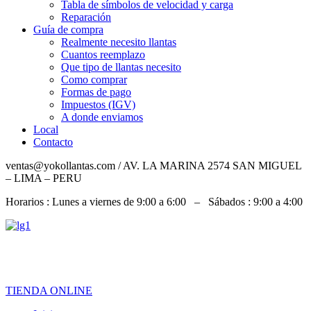
Tabla de símbolos de velocidad y carga
Reparación
Guía de compra
Realmente necesito llantas
Cuantos reemplazo
Que tipo de llantas necesito
Como comprar
Formas de pago
Impuestos (IGV)
A donde enviamos
Local
Contacto
ventas@yokollantas.com / AV. LA MARINA 2574 SAN MIGUEL
– LIMA – PERU
Horarios : Lunes a viernes de 9:00 a 6:00 – Sábados : 9:00 a 4:00
967 828 079 / 992 919 826 / 932 060 684
TIENDA ONLINE