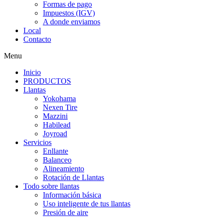
Formas de pago
Impuestos (IGV)
A donde enviamos
Local
Contacto
Menu
Inicio
PRODUCTOS
Llantas
Yokohama
Nexen Tire
Mazzini
Habilead
Joyroad
Servicios
Enllante
Balanceo
Alineamiento
Rotación de Llantas
Todo sobre llantas
Información básica
Uso inteligente de tus llantas
Presión de aire