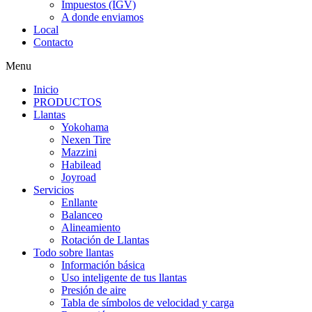
Impuestos (IGV)
A donde enviamos
Local
Contacto
Menu
Inicio
PRODUCTOS
Llantas
Yokohama
Nexen Tire
Mazzini
Habilead
Joyroad
Servicios
Enllante
Balanceo
Alineamiento
Rotación de Llantas
Todo sobre llantas
Información básica
Uso inteligente de tus llantas
Presión de aire
Tabla de símbolos de velocidad y carga