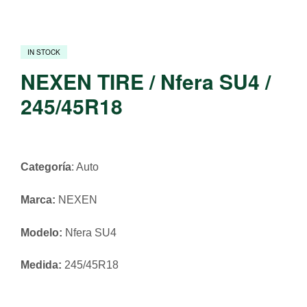
IN STOCK
NEXEN TIRE / Nfera SU4 /
245/45R18
Categoría
: Auto
Marca:
NEXEN
Modelo:
Nfera SU4
Medida:
245/45R18