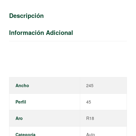
Descripción
Información Adicional
Ancho
245
Perfil
45
Aro
R18
Categoría
Auto