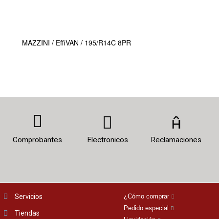
MAZZINI / EffiVAN / 195/R14C 8PR
Comprobantes
Electronicos
Reclamaciones
Servicios
¿Cómo comprar
Pedido especial
Tiendas