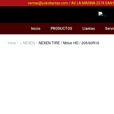
ventas@yokollantas.com / AV. LA MARINA 2574 SAN
Inicio
PRODUCTOS
Llantas
Servi
Inicio
+ NEXEN
NEXEN TIRE / Nblue HD / 205/60R16