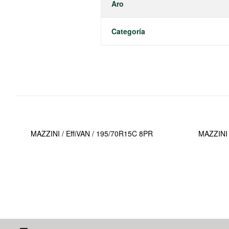
Aro
Categoría
MAZZINI / EffiVAN / 195/70R15C 8PR
MAZZINI 