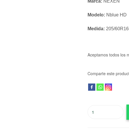
Marca:
NEXEN
Modelo:
Nblue HD
Medida:
205/60R16
Aceptamos todos los 
Comparte este produc