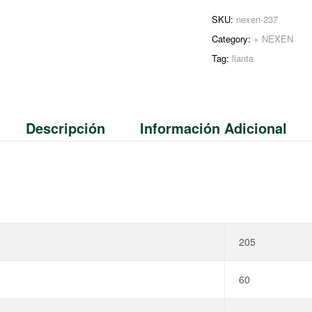
SKU:
nexen-237
Category:
+ NEXEN
Tag:
llanta
Descripción
Información Adicional
205
60