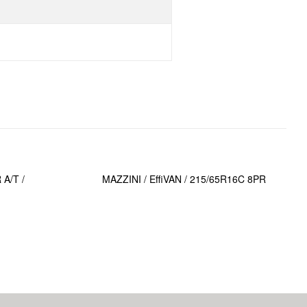
A/T /
MAZZINI / EffiVAN / 215/65R16C 8PR