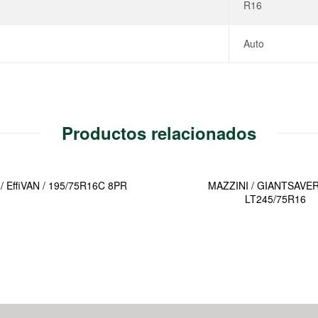
R16
Auto
Productos relacionados
/ EffiVAN / 195/75R16C 8PR
MAZZINI / GIANTSAVER 
LT245/75R16