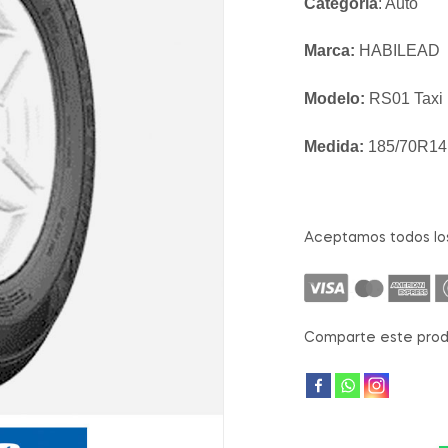
Categoría
: Auto
Marca:
HABILEAD
Modelo:
RS01 Taxi
Medida:
185/70R14
Aceptamos todos lo
Comparte este prod