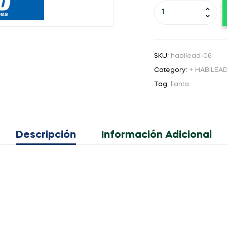
SKU:
habilead-06
Category:
+ HABILEA
Tag:
llanta
Descripción
Información Adicional