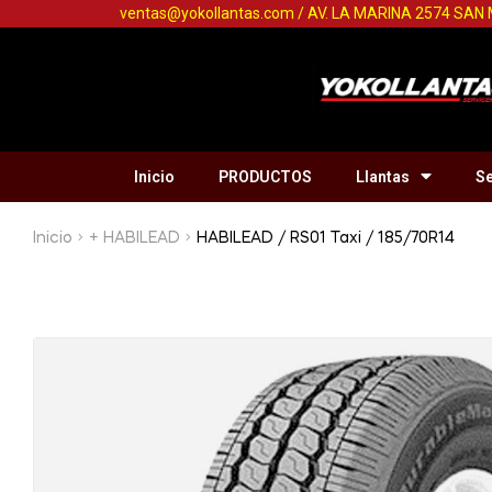
ventas@yokollantas.com / AV. LA MARINA 2574 SAN
Inicio
PRODUCTOS
Llantas
Se
Inicio
+ HABILEAD
HABILEAD / RS01 Taxi / 185/70R14