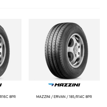
5R16C 8PR
MAZZINI / EffiVAN / 185/R14C 8PR