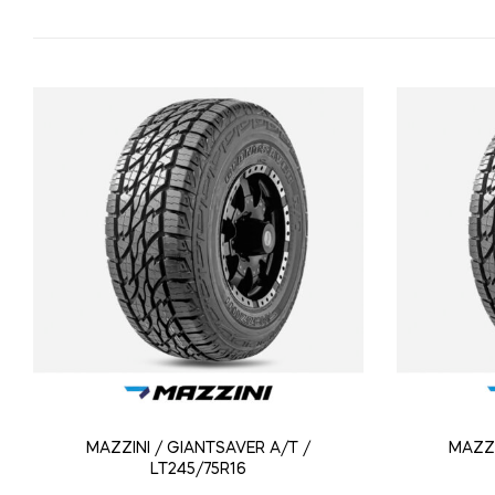
MAZZINI / GIANTSAVER A/T /
MAZZI
LT245/75R16