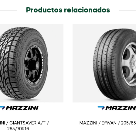
Productos relacionados
NI / GIANTSAVER A/T /
MAZZINI / EffiVAN / 205/6
265/70R16