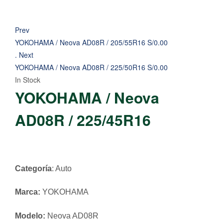
Prev
YOKOHAMA / Neova AD08R / 205/55R16
S/
0.00
.
Next
YOKOHAMA / Neova AD08R / 225/50R16
S/
0.00
In Stock
YOKOHAMA / Neova
AD08R / 225/45R16
Categoría
: Auto
Marca:
YOKOHAMA
Modelo:
Neova AD08R