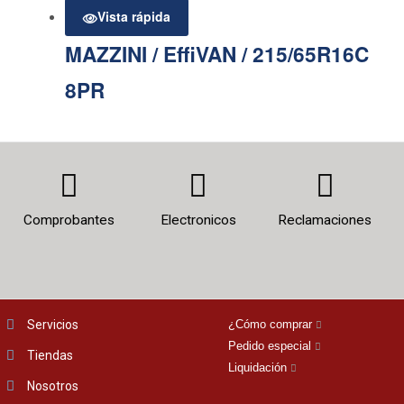
Vista rápida
MAZZINI / EffiVAN / 215/65R16C
8PR
Comprobantes
Electronicos
Reclamaciones
Servicios
¿Cómo comprar
Pedido especial
Tiendas
Liquidación
Nosotros