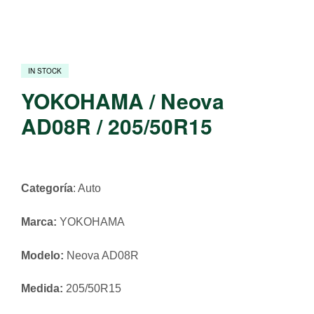
IN STOCK
YOKOHAMA / Neova
AD08R / 205/50R15
Categoría
: Auto
Marca:
YOKOHAMA
Modelo:
Neova AD08R
Medida:
205/50R15