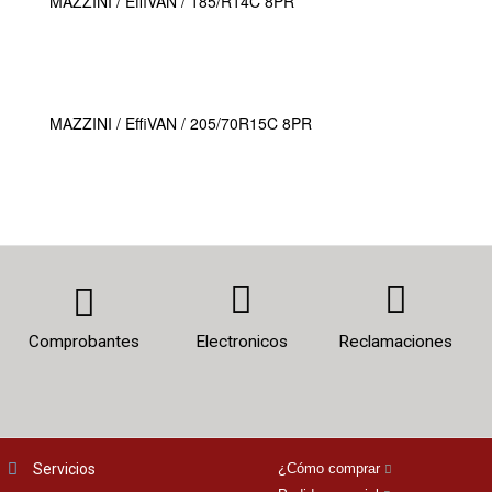
MAZZINI / EffiVAN / 185/R14C 8PR
MAZZINI / EffiVAN / 205/70R15C 8PR
Comprobantes
Electronicos
Reclamaciones
Servicios
¿Cómo comprar