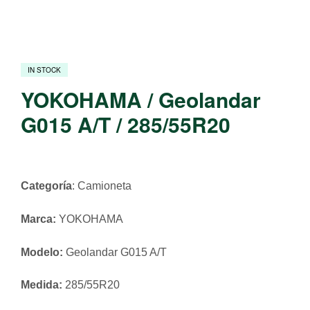
IN STOCK
YOKOHAMA / Geolandar
G015 A/T / 285/55R20
Categoría
: Camioneta
Marca:
YOKOHAMA
Modelo:
Geolandar G015 A/T
Medida:
285/55R20