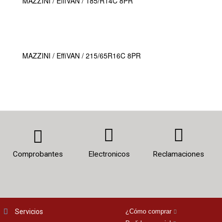
MAZZINI / EffiVAN / 185/R14C 8PR
MAZZINI / EffiVAN / 215/65R16C 8PR
Comprobantes
Electronicos
Reclamaciones
Servicios
¿Cómo comprar