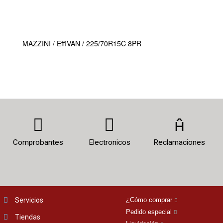
MAZZINI / EffiVAN / 225/70R15C 8PR
Comprobantes
Electronicos
Reclamaciones
Servicios
¿Cómo comprar
Pedido especial
Tiendas