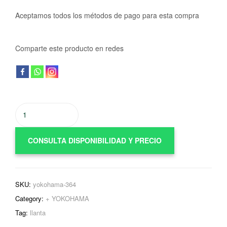
Aceptamos todos los métodos de pago para esta compra
Comparte este producto en redes
CONSULTA DISPONIBILIDAD Y PRECIO
SKU:
yokohama-364
Category:
+ YOKOHAMA
Tag:
llanta