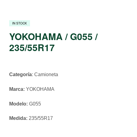
IN STOCK
YOKOHAMA / G055 /
235/55R17
Categoría
: Camioneta
Marca:
YOKOHAMA
Modelo:
G055
Medida:
235/55R17