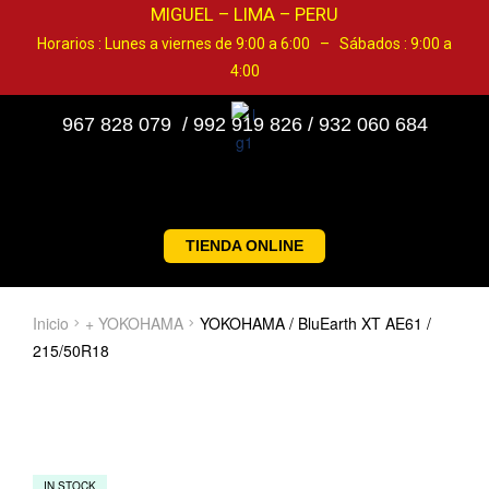
MIGUEL – LIMA – PERU
Horarios : Lunes a viernes de 9:00 a 6:00 – Sábados : 9:00 a
4:00
967 828 079 / 992 919 826 / 932 060 684
TIENDA ONLINE
Inicio
+ YOKOHAMA
YOKOHAMA / BluEarth XT AE61 /
215/50R18
IN STOCK