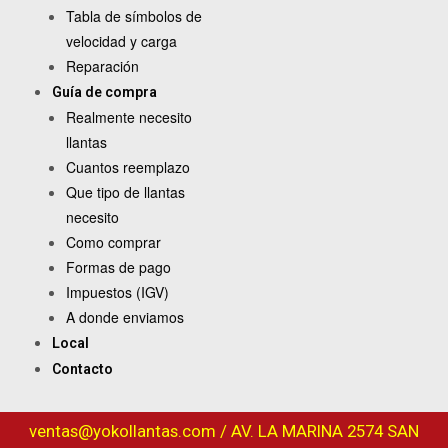
Tabla de símbolos de
velocidad y carga
Reparación
Guía de compra
Realmente necesito
llantas
Cuantos reemplazo
Que tipo de llantas
necesito
Como comprar
Formas de pago
Impuestos (IGV)
A donde enviamos
Local
Contacto
ventas@yokollantas.com / AV. LA MARINA 2574 SAN