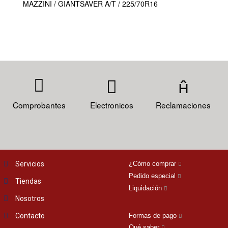
MAZZINI / GIANTSAVER A/T / 225/70R16
Comprobantes
Electronicos
Reclamaciones
Servicios
¿Cómo comprar
Pedido especial
Tiendas
Liquidación
Nosotros
Contacto
Formas de pago
Qué saber