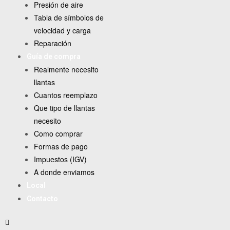
Presión de aire
Tabla de símbolos de
velocidad y carga
Reparación
Guía de compra
Realmente necesito
llantas
Cuantos reemplazo
Que tipo de llantas
necesito
Como comprar
Formas de pago
Impuestos (IGV)
A donde enviamos
Local
Contacto