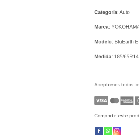
Categoría
: Auto
Marca:
YOKOHAM
Modelo:
BluEarth 
Medida:
185/65R14
Aceptamos todos lo
Comparte este prod