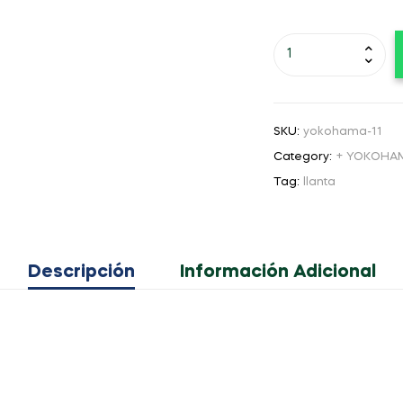
SKU:
yokohama-11
Category:
+ YOKOHA
Tag:
llanta
Descripción
Información Adicional