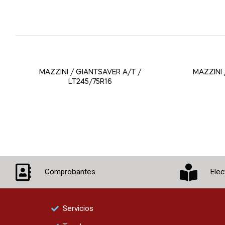
MAZZINI / GIANTSAVER A/T /
MAZZINI 
LT245/75R16
Comprobantes
Elec
Servicios