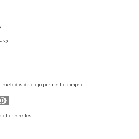
A
ES32
s métodos de pago para esta compra
ucto en redes