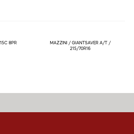
R15C 8PR
MAZZINI / GIANTSAVER A/T /
215/70R16