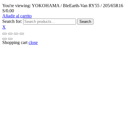
You're viewing:
YOKOHAMA / BleEarth-Van RY55 / 205/65R16
S/
0.00
Añadir al carrito
Search for:
Search
X
Shopping cart
close