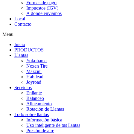
Formas de pago
Impuestos (IGV)
A donde enviamos
Local
Contacto
Menu
Inicio
PRODUCTOS
Llantas
Yokohama
Nexen Tire
Mazzini
Habilead
Joyroad
Servicios
Enllante
Balanceo
Alineamiento
Rotación de Llantas
Todo sobre llantas
Información básica
Uso inteligente de tus llantas
Presión de aire