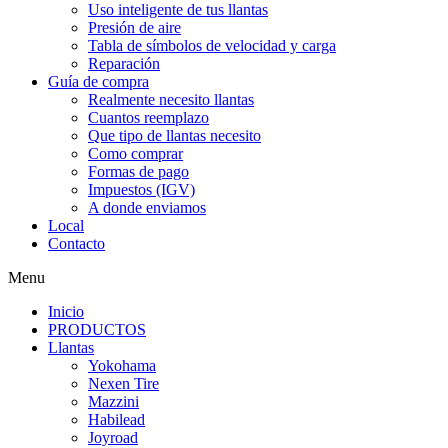
Uso inteligente de tus llantas
Presión de aire
Tabla de símbolos de velocidad y carga
Reparación
Guía de compra
Realmente necesito llantas
Cuantos reemplazo
Que tipo de llantas necesito
Como comprar
Formas de pago
Impuestos (IGV)
A donde enviamos
Local
Contacto
Menu
Inicio
PRODUCTOS
Llantas
Yokohama
Nexen Tire
Mazzini
Habilead
Joyroad