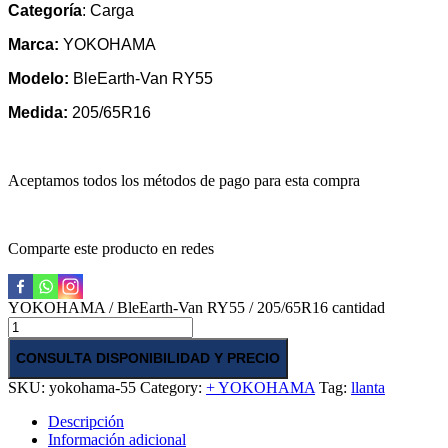
Categoría
: Carga
Marca:
YOKOHAMA
Modelo:
BleEarth-Van RY55
Medida:
205/65R16
Aceptamos todos los métodos de pago para esta compra
Comparte este producto en redes
YOKOHAMA / BleEarth-Van RY55 / 205/65R16 cantidad
CONSULTA DISPONIBILIDAD Y PRECIO
SKU:
yokohama-55
Category:
+ YOKOHAMA
Tag:
llanta
Descripción
Información adicional