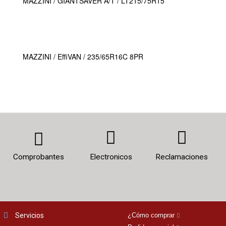
MAZZINI / GIANTSAVER A/T / LT215/75R15
MAZZINI / EffiVAN / 235/65R16C 8PR
Comprobantes
Electronicos
Reclamaciones
Servicios
¿Cómo comprar