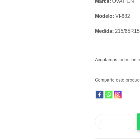
Marca:
OVATION
Modelo:
VI-682
Medida:
215/65R15
Aceptamos todos los 
Comparte este produc