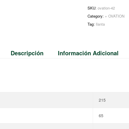
SKU:
ovation-42
Category:
+ OVATION
Tag:
llanta
Descripción
Información Adicional
215
65