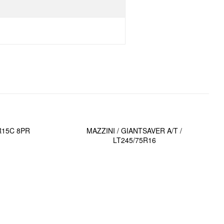
0R15C 8PR
MAZZINI / GIANTSAVER A/T /
LT245/75R16