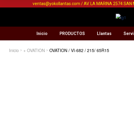
ventas@yokollantas.com / AV. LA MARINA 2574 SAN
Inicio
PRODUCTOS
Llantas
Servi
Inicio
+ OVATION
OVATION / VI-682 / 215/ 65R15