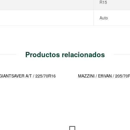
R15
Auto
Productos relacionados
 GIANTSAVER A/T / 225/70R16
MAZZINI / EffiVAN / 205/7