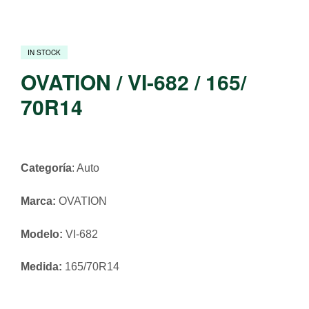
IN STOCK
OVATION / VI-682 / 165/
70R14
Categoría
: Auto
Marca:
OVATION
Modelo:
VI-682
Medida:
165/70R14