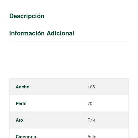
Descripción
Información Adicional
Ancho
165
Perfil
70
Aro
R14
Categoría
Auto