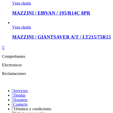
Vista rápida
MAZZINI / EffiVAN / 195/R14C 8PR
Vista rápida
MAZZINI / GIANTSAVER A/T / LT215/75R15
Comprobantes
Electronicos
Reclamaciones
Servicios
Tiendas
Nosotros
Contacto
Términos y condiciones