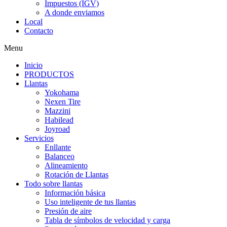
Impuestos (IGV)
A donde enviamos
Local
Contacto
Menu
Inicio
PRODUCTOS
Llantas
Yokohama
Nexen Tire
Mazzini
Habilead
Joyroad
Servicios
Enllante
Balanceo
Alineamiento
Rotación de Llantas
Todo sobre llantas
Información básica
Uso inteligente de tus llantas
Presión de aire
Tabla de símbolos de velocidad y carga