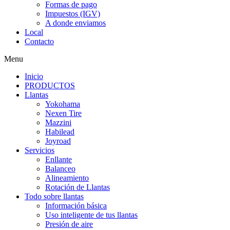
Formas de pago
Impuestos (IGV)
A donde enviamos
Local
Contacto
Menu
Inicio
PRODUCTOS
Llantas
Yokohama
Nexen Tire
Mazzini
Habilead
Joyroad
Servicios
Enllante
Balanceo
Alineamiento
Rotación de Llantas
Todo sobre llantas
Información básica
Uso inteligente de tus llantas
Presión de aire