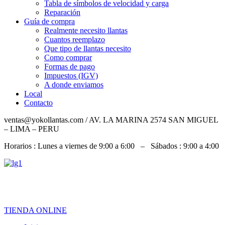
Tabla de símbolos de velocidad y carga
Reparación
Guía de compra
Realmente necesito llantas
Cuantos reemplazo
Que tipo de llantas necesito
Como comprar
Formas de pago
Impuestos (IGV)
A donde enviamos
Local
Contacto
ventas@yokollantas.com / AV. LA MARINA 2574 SAN MIGUEL
– LIMA – PERU
Horarios : Lunes a viernes de 9:00 a 6:00 – Sábados : 9:00 a 4:00
967 828 079 / 992 919 826 / 932 060 684
TIENDA ONLINE