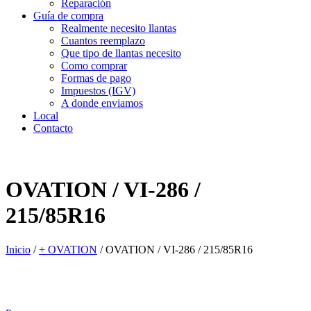
Reparación
Guía de compra
Realmente necesito llantas
Cuantos reemplazo
Que tipo de llantas necesito
Como comprar
Formas de pago
Impuestos (IGV)
A donde enviamos
Local
Contacto
OVATION / VI-286 /
215/85R16
Inicio
/
+ OVATION
/
OVATION / VI-286 / 215/85R16