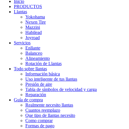
Inicio
PRODUCTOS
Llantas
Yokohama
Nexen Tire
Mazzini
Habilead
Joyroad
Servicios
Enllante
Balanceo
Alineamiento
Rotación de Llantas
Todo sobre llantas
Información básica
Uso inteligente de tus llantas
Presión de aire
Tabla de símbolos de velocidad y carga
Reparación
Guía de compra
Realmente necesito llantas
Cuantos reemplazo
Que tipo de llantas necesito
Como comprar
Formas de pago