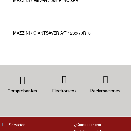
MAZZINI / EffiVAN / 205/R14C 8PR
MAZZINI / GIANTSAVER A/T / 235/70R16
Comprobantes
Electronicos
Reclamaciones
Servicios
¿Cómo comprar