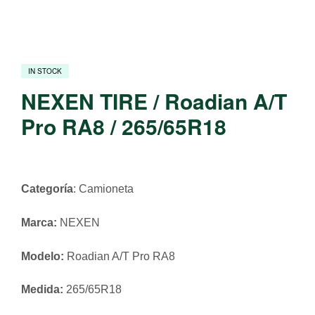
IN STOCK
NEXEN TIRE / Roadian A/T
Pro RA8 / 265/65R18
Categoría
: Camioneta
Marca:
NEXEN
Modelo:
Roadian A/T Pro RA8
Medida:
265/65R18