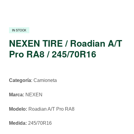
IN STOCK
NEXEN TIRE / Roadian A/T
Pro RA8 / 245/70R16
Categoría
: Camioneta
Marca:
NEXEN
Modelo:
Roadian A/T Pro RA8
Medida:
245/70R16