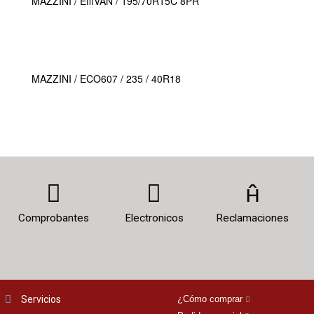
MAZZINI / EffiVAN / 195/70R15C 8PR
MAZZINI / ECO607 / 235 / 40R18
Comprobantes
Electronicos
Reclamaciones
Servicios
¿Cómo comprar