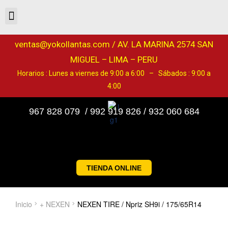
ventas@yokollantas.com / AV. LA MARINA 2574 SAN
MIGUEL – LIMA – PERU
Horarios : Lunes a viernes de 9:00 a 6:00 – Sábados : 9:00 a
4:00
967 828 079 / 992 919 826 / 932 060 684
TIENDA ONLINE
Inicio
+ NEXEN
NEXEN TIRE / Npriz SH9i / 175/65R14