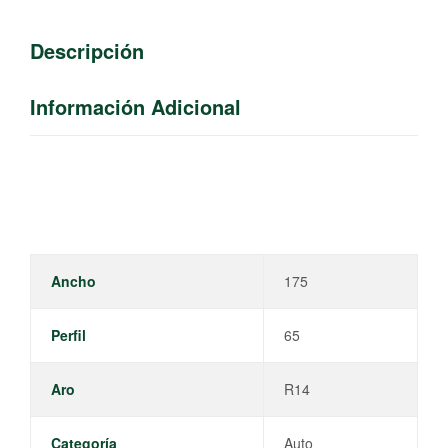
Descripción
Información Adicional
Ancho
175
Perfil
65
Aro
R14
Categoría
Auto