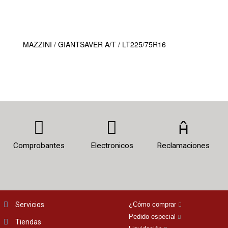
MAZZINI / GIANTSAVER A/T / LT225/75R16
Comprobantes
Electronicos
Reclamaciones
Servicios
¿Cómo comprar
Pedido especial
Tiendas