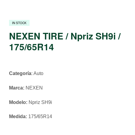
IN STOCK
NEXEN TIRE / Npriz SH9i /
175/65R14
Categoría
: Auto
Marca:
NEXEN
Modelo:
Npriz SH9i
Medida:
175/65R14