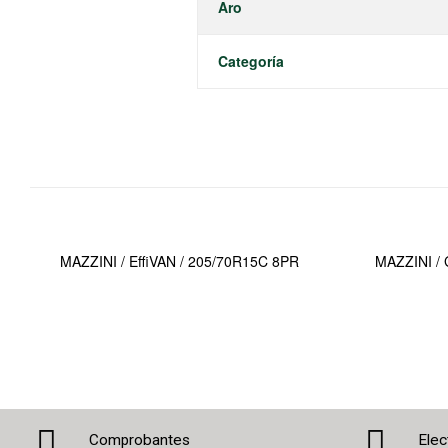
Aro
Categoría
MAZZINI / EffiVAN / 205/70R15C 8PR
MAZZINI /
Comprobantes
Elec