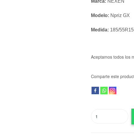
Marca:
NEXEN
Modelo:
Npriz GX
Medida:
185/55R15
Aceptamos todos los 
Comparte este produc