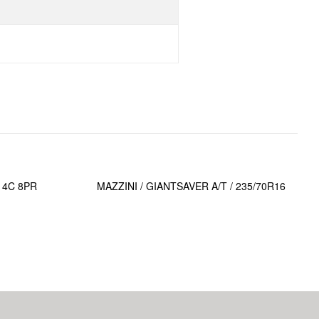
R14C 8PR
MAZZINI / GIANTSAVER A/T / 235/70R16