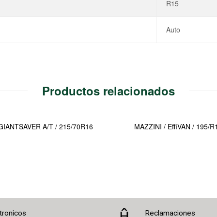
R15
Auto
Productos relacionados
 GIANTSAVER A/T / 215/70R16
MAZZINI / EffiVAN / 195/
tronicos
Reclamaciones