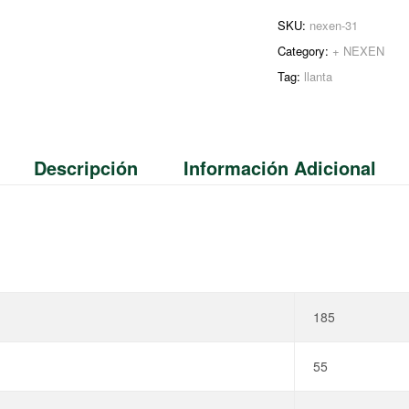
SKU:
nexen-31
Category:
+ NEXEN
Tag:
llanta
Descripción
Información Adicional
185
55