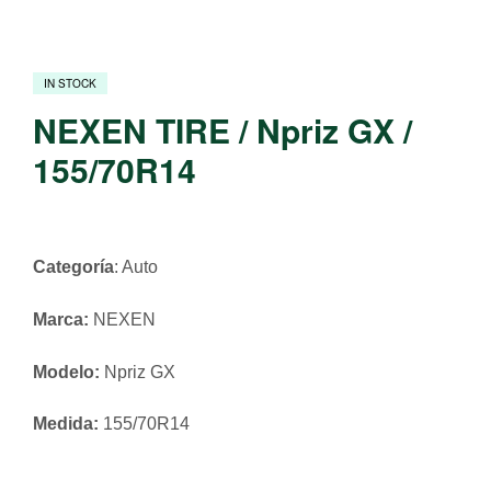
IN STOCK
NEXEN TIRE / Npriz GX /
155/70R14
Categoría
: Auto
Marca:
NEXEN
Modelo:
Npriz GX
Medida:
155/70R14