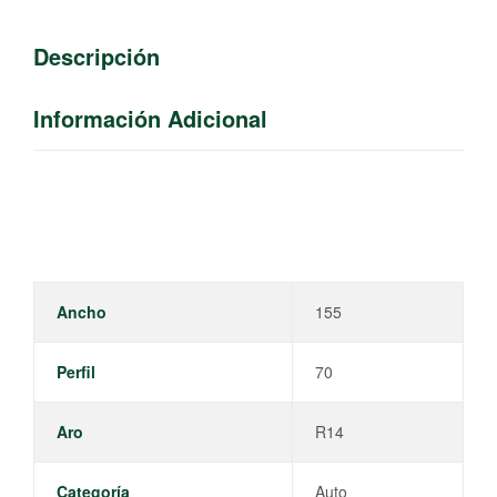
Descripción
Información Adicional
Ancho
155
Perfil
70
Aro
R14
Categoría
Auto