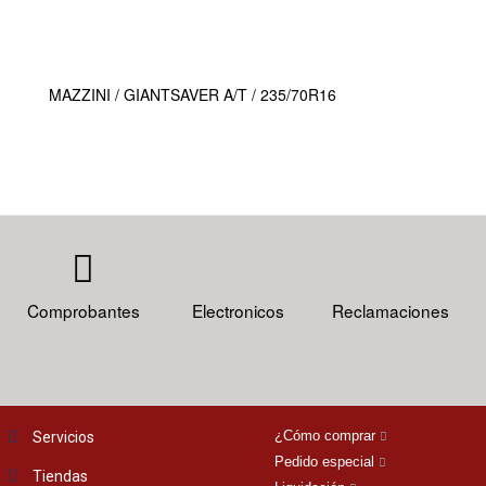
MAZZINI / GIANTSAVER A/T / 235/70R16
Comprobantes
Electronicos
Reclamaciones
¿Cómo comprar
Servicios
Pedido especial
Tiendas