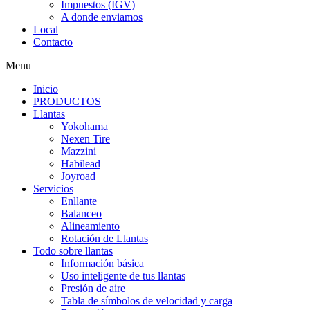
Impuestos (IGV)
A donde enviamos
Local
Contacto
Menu
Inicio
PRODUCTOS
Llantas
Yokohama
Nexen Tire
Mazzini
Habilead
Joyroad
Servicios
Enllante
Balanceo
Alineamiento
Rotación de Llantas
Todo sobre llantas
Información básica
Uso inteligente de tus llantas
Presión de aire
Tabla de símbolos de velocidad y carga