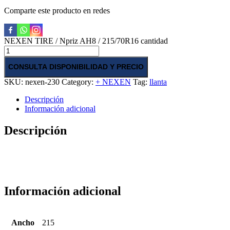
Comparte este producto en redes
NEXEN TIRE / Npriz AH8 / 215/70R16 cantidad
CONSULTA DISPONIBILIDAD Y PRECIO
SKU:
nexen-230
Category:
+ NEXEN
Tag:
llanta
Descripción
Información adicional
Descripción
Información adicional
Ancho
215