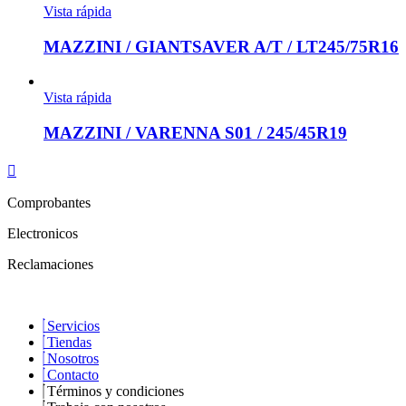
Vista rápida
MAZZINI / GIANTSAVER A/T / LT245/75R16
Vista rápida
MAZZINI / VARENNA S01 / 245/45R19
Comprobantes
Electronicos
Reclamaciones
Servicios
Tiendas
Nosotros
Contacto
Términos y condiciones