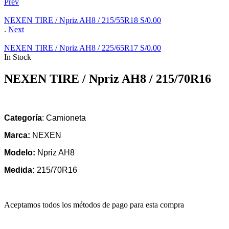
Prev
NEXEN TIRE / Npriz AH8 / 215/55R18
S/
0.00
.
Next
NEXEN TIRE / Npriz AH8 / 225/65R17
S/
0.00
In Stock
NEXEN TIRE / Npriz AH8 / 215/70R16
Categoría
: Camioneta
Marca:
NEXEN
Modelo:
Npriz AH8
Medida:
215/70R16
Aceptamos todos los métodos de pago para esta compra