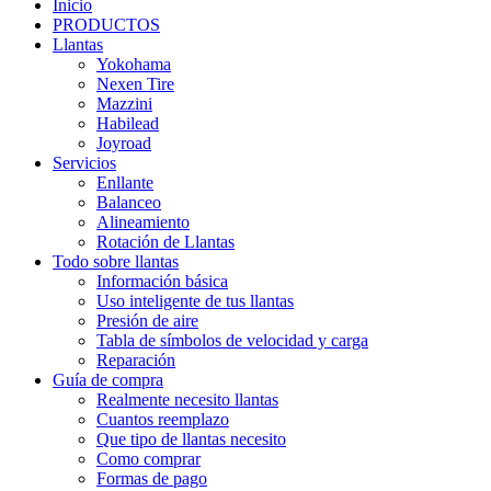
Inicio
PRODUCTOS
Llantas
Yokohama
Nexen Tire
Mazzini
Habilead
Joyroad
Servicios
Enllante
Balanceo
Alineamiento
Rotación de Llantas
Todo sobre llantas
Información básica
Uso inteligente de tus llantas
Presión de aire
Tabla de símbolos de velocidad y carga
Reparación
Guía de compra
Realmente necesito llantas
Cuantos reemplazo
Que tipo de llantas necesito
Como comprar
Formas de pago