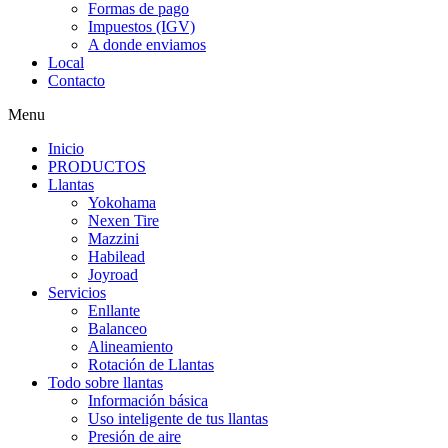
Formas de pago
Impuestos (IGV)
A donde enviamos
Local
Contacto
Menu
Inicio
PRODUCTOS
Llantas
Yokohama
Nexen Tire
Mazzini
Habilead
Joyroad
Servicios
Enllante
Balanceo
Alineamiento
Rotación de Llantas
Todo sobre llantas
Información básica
Uso inteligente de tus llantas
Presión de aire