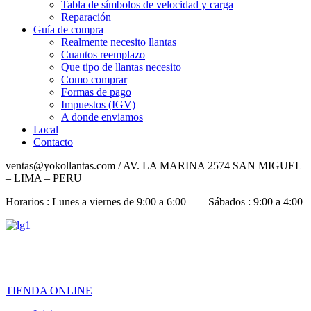
Tabla de símbolos de velocidad y carga
Reparación
Guía de compra
Realmente necesito llantas
Cuantos reemplazo
Que tipo de llantas necesito
Como comprar
Formas de pago
Impuestos (IGV)
A donde enviamos
Local
Contacto
ventas@yokollantas.com / AV. LA MARINA 2574 SAN MIGUEL
– LIMA – PERU
Horarios : Lunes a viernes de 9:00 a 6:00 – Sábados : 9:00 a 4:00
967 828 079 / 992 919 826 / 932 060 684
TIENDA ONLINE