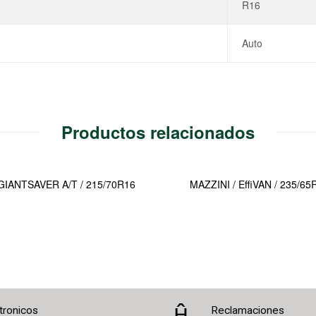
R16
Auto
Productos relacionados
 GIANTSAVER A/T / 215/70R16
MAZZINI / EffiVAN / 235/6
tronicos
Reclamaciones