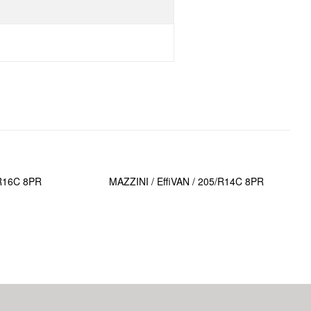
5R16C 8PR
MAZZINI / EffiVAN / 205/R14C 8PR