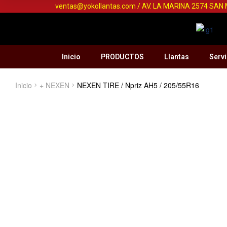
ventas@yokollantas.com / AV. LA MARINA 2574 SAN
Inicio
PRODUCTOS
Llantas
Servi
Inicio
+ NEXEN
NEXEN TIRE / Npriz AH5 / 205/55R16