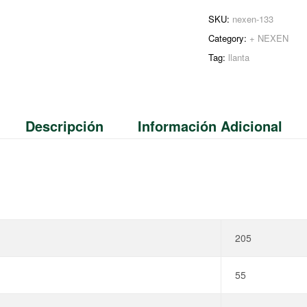
SKU:
nexen-133
Category:
+ NEXEN
Tag:
llanta
Descripción
Información Adicional
205
55