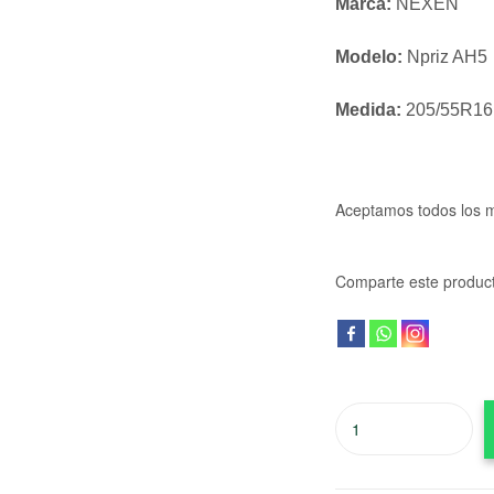
Marca:
NEXEN
Modelo:
Npriz AH5
Medida:
205/55R16
Aceptamos todos los 
Comparte este produc