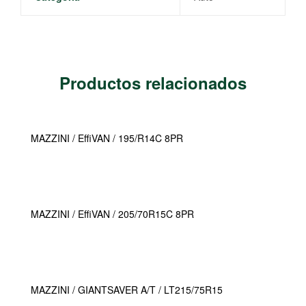
Productos relacionados
MAZZINI / EffiVAN / 195/R14C 8PR
MAZZINI / EffiVAN / 205/70R15C 8PR
MAZZINI / GIANTSAVER A/T / LT215/75R15