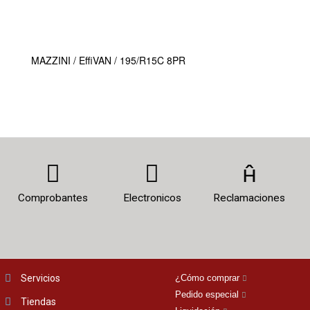
MAZZINI / EffiVAN / 195/R15C 8PR
Comprobantes
Electronicos
Reclamaciones
Servicios
¿Cómo comprar
Pedido especial
Tiendas