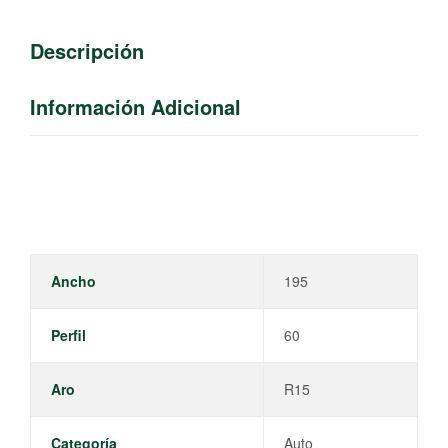
Descripción
Información Adicional
Ancho
195
Perfil
60
Aro
R15
Categoría
Auto