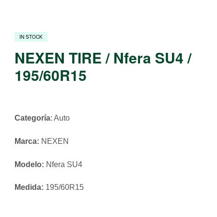
IN STOCK
NEXEN TIRE / Nfera SU4 /
195/60R15
Categoría
: Auto
Marca:
NEXEN
Modelo:
Nfera SU4
Medida:
195/60R15