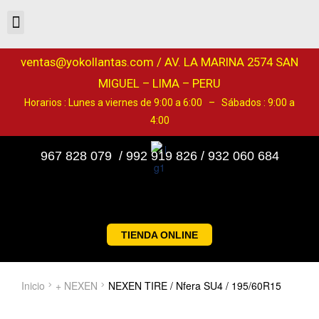
ventas@yokollantas.com / AV. LA MARINA 2574 SAN
MIGUEL – LIMA – PERU
Horarios : Lunes a viernes de 9:00 a 6:00 – Sábados : 9:00 a
4:00
967 828 079 / 992 919 826 / 932 060 684
TIENDA ONLINE
Inicio
+ NEXEN
NEXEN TIRE / Nfera SU4 / 195/60R15