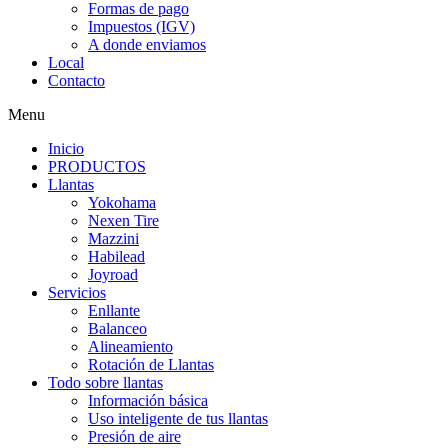
Formas de pago
Impuestos (IGV)
A donde enviamos
Local
Contacto
Menu
Inicio
PRODUCTOS
Llantas
Yokohama
Nexen Tire
Mazzini
Habilead
Joyroad
Servicios
Enllante
Balanceo
Alineamiento
Rotación de Llantas
Todo sobre llantas
Información básica
Uso inteligente de tus llantas
Presión de aire