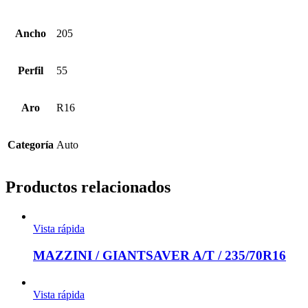
Ancho
205
Perfil
55
Aro
R16
Categoría
Auto
Productos relacionados
Vista rápida
MAZZINI / GIANTSAVER A/T / 235/70R16
Vista rápida