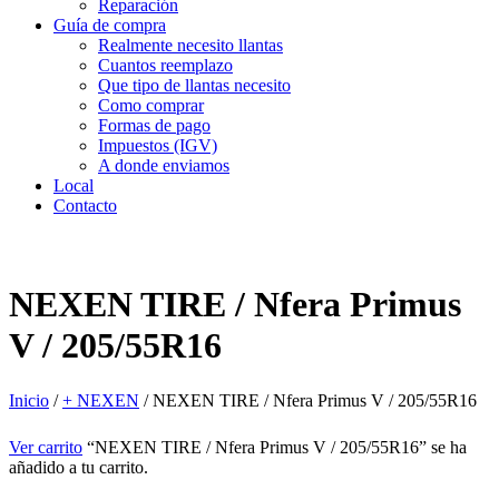
Reparación
Guía de compra
Realmente necesito llantas
Cuantos reemplazo
Que tipo de llantas necesito
Como comprar
Formas de pago
Impuestos (IGV)
A donde enviamos
Local
Contacto
NEXEN TIRE / Nfera Primus
V / 205/55R16
Inicio
/
+ NEXEN
/
NEXEN TIRE / Nfera Primus V / 205/55R16
Ver carrito
“NEXEN TIRE / Nfera Primus V / 205/55R16” se ha
añadido a tu carrito.