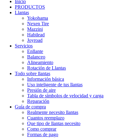
Inicio
PRODUCTOS
Llantas
Yokohama
Nexen Tire
Mazzini
Habilead
Joyroad
Servicios
Enllante
Balanceo
Alineamiento
Rotación de Llantas
Todo sobre llantas
Información básica
Uso inteligente de tus llantas
Presión de aire
Tabla de símbolos de velocidad y carga
Reparación
Guía de compra
Realmente necesito llantas
Cuantos reemplazo
Que tipo de llantas necesito
Como comprar
Formas de pago