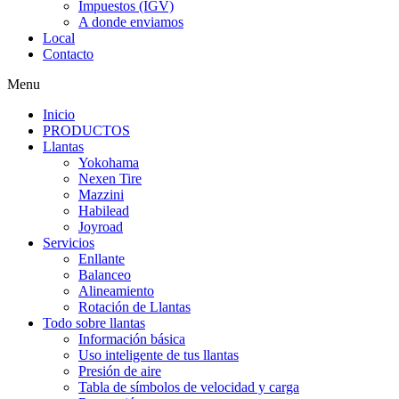
Impuestos (IGV)
A donde enviamos
Local
Contacto
Menu
Inicio
PRODUCTOS
Llantas
Yokohama
Nexen Tire
Mazzini
Habilead
Joyroad
Servicios
Enllante
Balanceo
Alineamiento
Rotación de Llantas
Todo sobre llantas
Información básica
Uso inteligente de tus llantas
Presión de aire
Tabla de símbolos de velocidad y carga