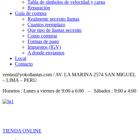
Tabla de símbolos de velocidad y carga
Reparación
Guía de compra
Realmente necesito llantas
Cuantos reemplazo
Que tipo de llantas necesito
Como comprar
Formas de pago
Impuestos (IGV)
A donde enviamos
Local
Contacto
ventas@yokollantas.com / AV. LA MARINA 2574 SAN MIGUEL
– LIMA – PERU
Horarios : Lunes a viernes de 9:00 a 6:00 – Sábados : 9:00 a 4:00
967 828 079 / 992 919 826 / 932 060 684
TIENDA ONLINE