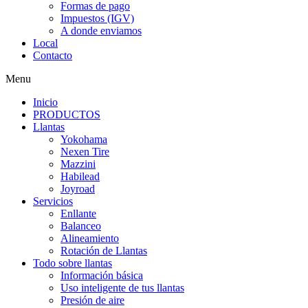
Formas de pago
Impuestos (IGV)
A donde enviamos
Local
Contacto
Menu
Inicio
PRODUCTOS
Llantas
Yokohama
Nexen Tire
Mazzini
Habilead
Joyroad
Servicios
Enllante
Balanceo
Alineamiento
Rotación de Llantas
Todo sobre llantas
Información básica
Uso inteligente de tus llantas
Presión de aire