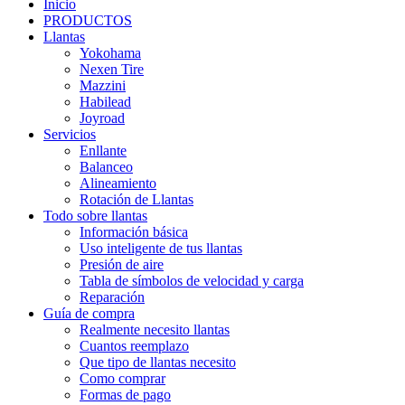
Inicio
PRODUCTOS
Llantas
Yokohama
Nexen Tire
Mazzini
Habilead
Joyroad
Servicios
Enllante
Balanceo
Alineamiento
Rotación de Llantas
Todo sobre llantas
Información básica
Uso inteligente de tus llantas
Presión de aire
Tabla de símbolos de velocidad y carga
Reparación
Guía de compra
Realmente necesito llantas
Cuantos reemplazo
Que tipo de llantas necesito
Como comprar
Formas de pago