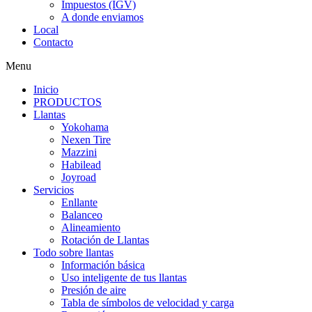
Impuestos (IGV)
A donde enviamos
Local
Contacto
Menu
Inicio
PRODUCTOS
Llantas
Yokohama
Nexen Tire
Mazzini
Habilead
Joyroad
Servicios
Enllante
Balanceo
Alineamiento
Rotación de Llantas
Todo sobre llantas
Información básica
Uso inteligente de tus llantas
Presión de aire
Tabla de símbolos de velocidad y carga