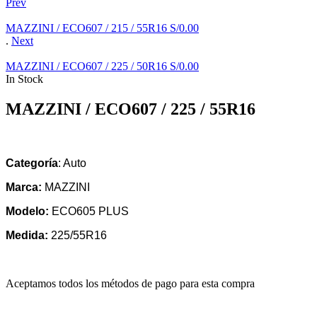
Prev
MAZZINI / ECO607 / 215 / 55R16
S/
0.00
.
Next
MAZZINI / ECO607 / 225 / 50R16
S/
0.00
In Stock
MAZZINI / ECO607 / 225 / 55R16
Categoría
: Auto
Marca:
MAZZINI
Modelo:
ECO605 PLUS
Medida:
225/55R16
Aceptamos todos los métodos de pago para esta compra