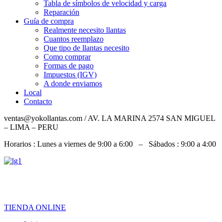
Tabla de símbolos de velocidad y carga
Reparación
Guía de compra
Realmente necesito llantas
Cuantos reemplazo
Que tipo de llantas necesito
Como comprar
Formas de pago
Impuestos (IGV)
A donde enviamos
Local
Contacto
ventas@yokollantas.com / AV. LA MARINA 2574 SAN MIGUEL
– LIMA – PERU
Horarios : Lunes a viernes de 9:00 a 6:00 – Sábados : 9:00 a 4:00
967 828 079 / 992 919 826 / 932 060 684
TIENDA ONLINE