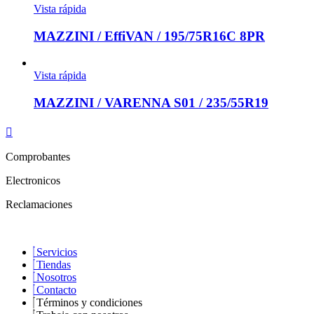
Vista rápida
MAZZINI / EffiVAN / 195/75R16C 8PR
Vista rápida
MAZZINI / VARENNA S01 / 235/55R19
Comprobantes
Electronicos
Reclamaciones
Servicios
Tiendas
Nosotros
Contacto
Términos y condiciones