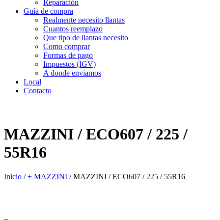
Reparación
Guía de compra
Realmente necesito llantas
Cuantos reemplazo
Que tipo de llantas necesito
Como comprar
Formas de pago
Impuestos (IGV)
A donde enviamos
Local
Contacto
MAZZINI / ECO607 / 225 /
55R16
Inicio
/
+ MAZZINI
/
MAZZINI / ECO607 / 225 / 55R16