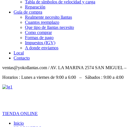
Tabla de símbolos de velocidad y carga
Reparación
Guía de compra
Realmente necesito llantas
Cuantos reemplazo
Que tipo de llantas necesito
Como comprar
Formas de pago
Impuestos (IGV)
A donde enviamos
Local
Contacto
ventas@yokollantas.com / AV. LA MARINA 2574 SAN MIGUEL 
Horarios : Lunes a viernes de 9:00 a 6:00 – Sábados : 9:00 a 4:00
TIENDA ONLINE
Inicio