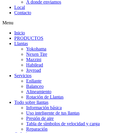
A donde enviamos
Local
Contacto
Menu
Inicio
PRODUCTOS
Llantas
Yokohama
Nexen Tire
Mazzini
Habilead
Joyroad
Servicios
Enllante
Balanceo
Alineamiento
Rotación de Llantas
Todo sobre llantas
Información básica
Uso inteligente de tus llantas
Presión de aire
Tabla de símbolos de velocidad y carga
Reparación