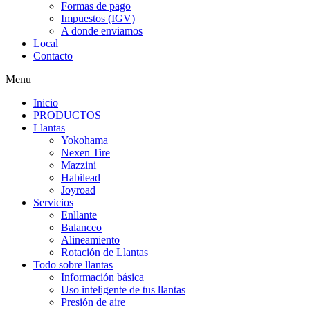
Formas de pago
Impuestos (IGV)
A donde enviamos
Local
Contacto
Menu
Inicio
PRODUCTOS
Llantas
Yokohama
Nexen Tire
Mazzini
Habilead
Joyroad
Servicios
Enllante
Balanceo
Alineamiento
Rotación de Llantas
Todo sobre llantas
Información básica
Uso inteligente de tus llantas
Presión de aire