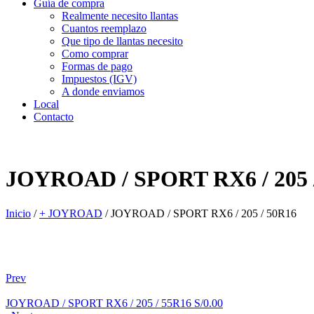
Guía de compra
Realmente necesito llantas
Cuantos reemplazo
Que tipo de llantas necesito
Como comprar
Formas de pago
Impuestos (IGV)
A donde enviamos
Local
Contacto
JOYROAD / SPORT RX6 / 205 
Inicio
/
+ JOYROAD
/
JOYROAD / SPORT RX6 / 205 / 50R16
Prev
JOYROAD / SPORT RX6 / 205 / 55R16
S/
0.00