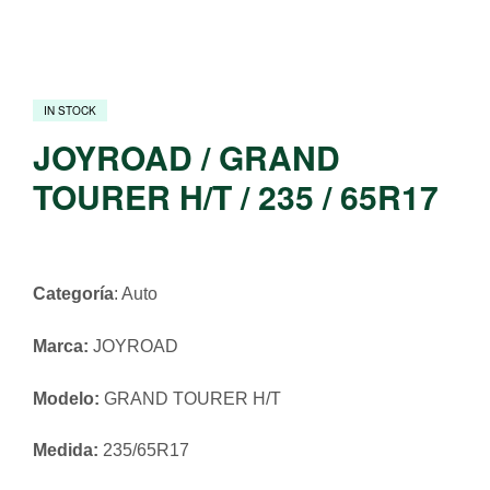
IN STOCK
JOYROAD / GRAND
TOURER H/T / 235 / 65R17
Categoría
: Auto
Marca:
JOYROAD
Modelo:
GRAND TOURER H/T
Medida:
235/65R17