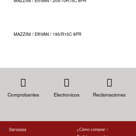
MAZZINI / EffiVAN / 205/70R15C 8PR
MAZZINI / EffiVAN / 195/R15C 8PR
Comprobantes
Electronicos
Reclamaciones
Servicios
¿Cómo comprar