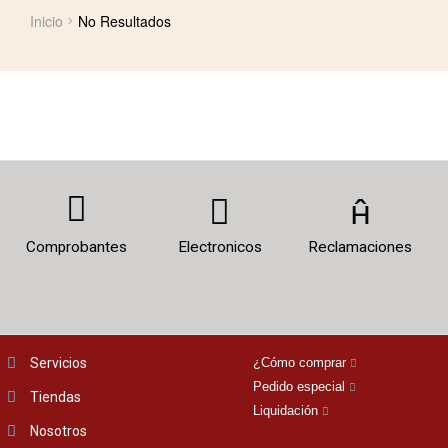
Inicio
No Resultados
Comprobantes
Electronicos
Reclamaciones
Servicios
¿Cómo comprar
Pedido especial
Tiendas
Liquidación
Nosotros